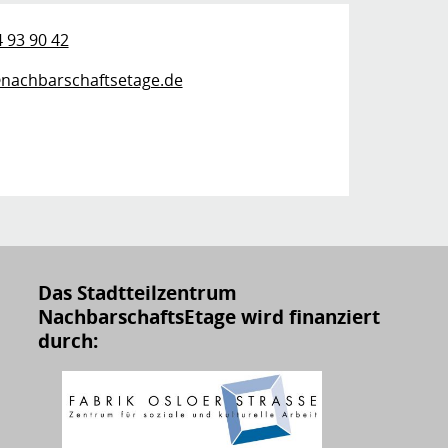
4 93 90 42
nachbarschaftsetage.de
Das Stadtteilzentrum
NachbarschaftsEtage wird finanziert
durch: