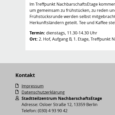
Im Treffpunkt NachbarschaftsEtage komme
um gemeinsam zu frühstücken, zu reden und
Frühstücksrunde werden selbst mitgebracht
Herkunftsländern geteilt. Tee und Kaffee ste
Termin:
dienstags, 11.30-14.30 Uhr
Ort:
2. Hof, Aufgang B, 1. Etage, Treffpunkt
Kontakt
Impressum
Datenschutzerklärung
Stadtteilzentrum NachbarschaftsEtage
Adresse: Osloer Straße 12, 13359 Berlin
Telefon: (030) 4 93 90 42