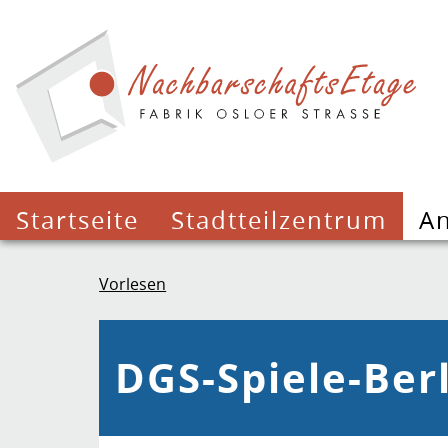
Startseite
Stadtteilzentrum
A
Vorlesen
DGS-Spiele-Ber