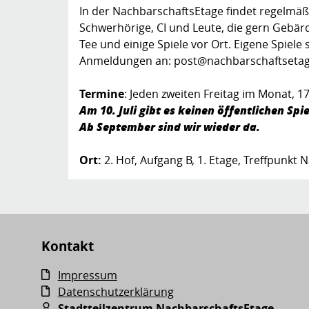
In der NachbarschaftsEtage findet regelmäß
Schwerhörige, CI und Leute, die gern Gebärd
Tee und einige Spiele vor Ort. Eigene Spiel
Anmeldungen an: post@nachbarschaftseta
Termine
: Jeden zweiten Freitag im Monat, 1
Am 10. Juli gibt es keinen öffentlichen S
Ab September sind wir wieder da.
Ort:
2. Hof, Aufgang B, 1. Etage, Treffpunkt
Kontakt
Impressum
Datenschutzerklärung
Stadtteilzentrum NachbarschaftsEtage