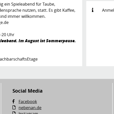
ig ein Spieleabend für Taube,
ensprache nutzen, statt. Es gibt Kaffee,
Anmel
e sind immer willkommen.
ge.de
7-20 Uhr
pieleabend. Im August ist Sommerpause.
 NachbarschaftsEtage
Social Media
Facebook
nebenan.de
Instagram