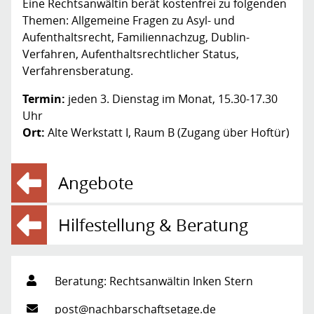
Eine Rechtsanwältin berät kostenfrei zu folgenden
Themen: Allgemeine Fragen zu Asyl- und
Aufenthaltsrecht, Familiennachzug, Dublin-
Verfahren, Aufenthaltsrechtlicher Status,
Verfahrensberatung.
Termin:
jeden 3. Dienstag im Monat, 15.30-17.30
Uhr
Ort:
Alte Werkstatt I, Raum B (Zugang über Hoftür)
Angebote
Hilfestellung & Beratung
Beratung: Rechtsanwältin
Inken
Stern
post@nachbarschaftsetage.de