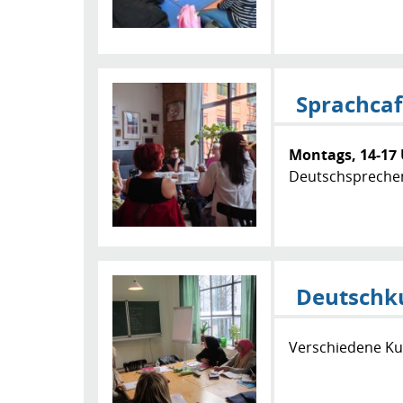
Jahren.
Sprachca
Montags, 14-17
Deutschspreche
entspannter At
Deutschk
Verschiedene Ku