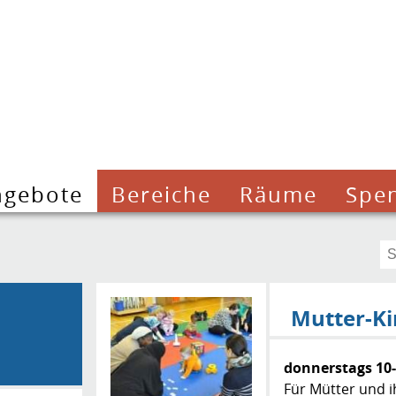
ngebote
Bereiche
Räume
Spe
Mutter-K
donnerstags 10-
Für Mütter und 