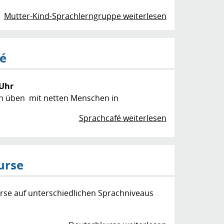
Mutter-Kind-Sprachlerngruppe weiterlesen
fé
 Uhr
n üben mit netten Menschen in
mosphäre
Sprachcafé weiterlesen
urse
rse auf unterschiedlichen Sprachniveaus