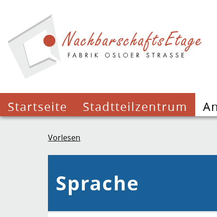
Startseite
Stadtteilzentrum
A
Vorlesen
Sprache