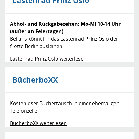
Lastenrad Prinz Oslo
Abhol- und Rückgabezeiten: Mo-Mi 10-14 Uhr
(außer an Feiertagen)
Bei uns könnt ihr das Lastenrad Prinz Oslo der
fLotte Berlin ausleihen.
Lastenrad Prinz Oslo weiterlesen
BücherboXX
Kostenloser Büchertausch in einer ehemaligen
Telefonzelle.
BücherboXX weiterlesen