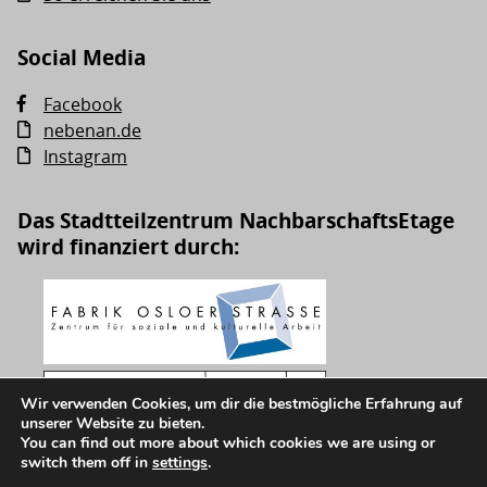
Social Media
Facebook
nebenan.de
Instagram
Das Stadtteilzentrum NachbarschaftsEtage
wird finanziert durch:
Wir verwenden Cookies, um dir die bestmögliche Erfahrung auf
unserer Website zu bieten.
You can find out more about which cookies we are using or
switch them off in
settings
.
© NachbarschaftsEtage Fabrik Osloer Straße gGmbH