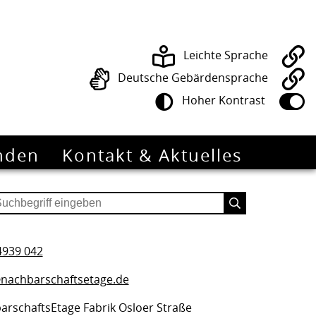
Leichte Sprache
Deutsche Gebärdensprache
Hoher Kontrast
nden
Kontakt & Aktuelles
4939 042
nachbarschaftsetage.de
arschaftsEtage Fabrik Osloer Straße