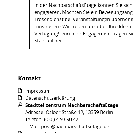
In der NachbarschaftsEtage können Sie sich so
engagieren. Möchten Sie ein Bewegungsange
Tresendienst bei Veranstaltungen überne
musizieren? Wir freuen uns über Ihre Idee
Verfügung! Durch Ihr Engagement tragen Sie
Stadtteil bei.
Kontakt
Impressum
Datenschutzerklärung
Stadtteilzentrum NachbarschaftsEtage
Adresse: Osloer Straße 12, 13359 Berlin
Telefon: (030) 4 93 90 42
E-Mail: post@nachbarschaftsetage.de